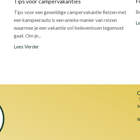
F
Tips voor campervakanties
B
Tips voor een geweldige campervakantie Reizen met
een kampeerauto is een unieke manier van reizen
L
waarmee je een vakantie vol belevenissen tegemoet
gaat. Om je...
Lees Verder
C
M
N